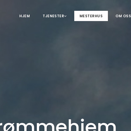
HJEM
TJENESTER
MESTERHUS
OM OS
 drømmehjem