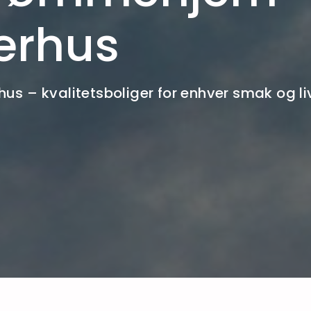
erhus
hus – kvalitetsboliger for enhver smak og liv