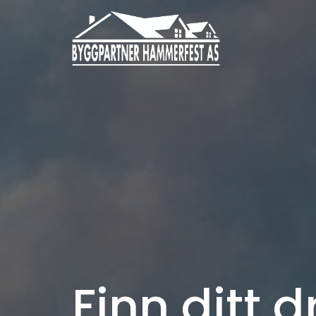
Finn ditt