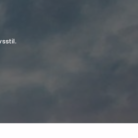
sstil.