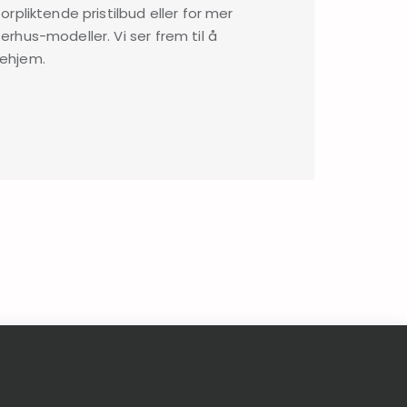
rpliktende pristilbud eller for mer
rhus-modeller. Vi ser frem til å
mehjem.