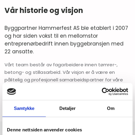
Vår historie og visjon
Byggpartner Hammerfest AS ble etablert i 2007
og har siden vokst til en mellomstor
entreprenørbedrift innen byggebransjen med
22 ansatte.
Vårt team består av fagarbeidere innen tømrer-,
betong- og stillasarbeid. Vår visjon er å være en
pålitelig og profesjonell samarbeidspartner for våre
kunder, og levere kvalitetsarbeid og gode løsninger for
alle typer byggeprosjekter.
Samtykke
Detaljer
Om
Denne nettsiden anvender cookies